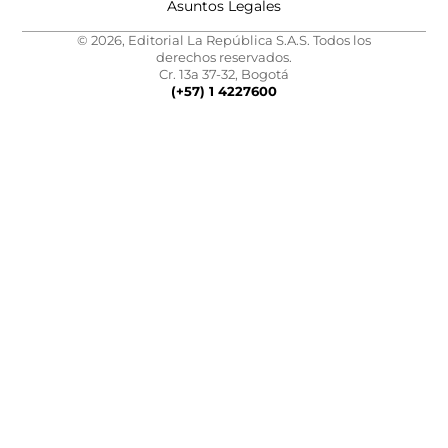
Asuntos Legales
© 2026, Editorial La República S.A.S. Todos los
derechos reservados.
Cr. 13a 37-32, Bogotá
(+57) 1 4227600