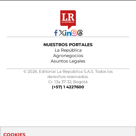
NUESTROS PORTALES
La República
Agronegocios
Asuntos Legales
© 2026, Editorial La República S.A.S. Todos los
derechos reservados.
Cr. 13a 37-32, Bogotá
(+57) 1 4227600
COOKIES