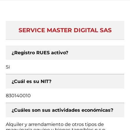
SERVICE MASTER DIGITAL SAS
¿Registro RUES activo?
Si
¿Cuál es su NIT?
830140010
¿Cuáles son sus actividades económicas?
Alquiler y arrendamiento de otros tipos de
maquinaria equipo y bienes tangibles n.c.p.,