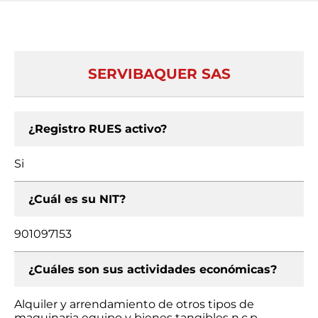
SERVIBAQUER SAS
¿Registro RUES activo?
Si
¿Cuál es su NIT?
901097153
¿Cuáles son sus actividades económicas?
Alquiler y arrendamiento de otros tipos de
maquinaria equipo y bienes tangibles n.c.p.,