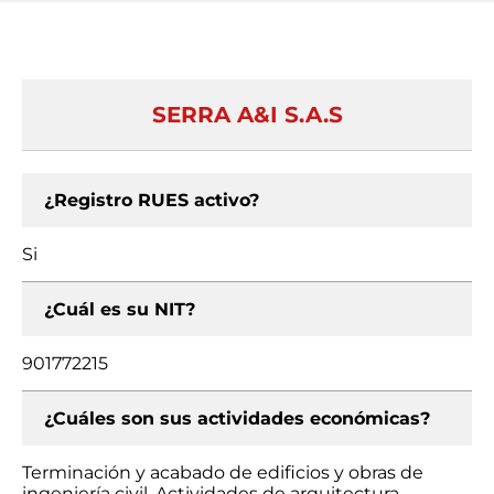
SERRA A&I S.A.S
¿Registro RUES activo?
Si
¿Cuál es su NIT?
901772215
¿Cuáles son sus actividades económicas?
Terminación y acabado de edificios y obras de
ingeniería civil, Actividades de arquitectura,