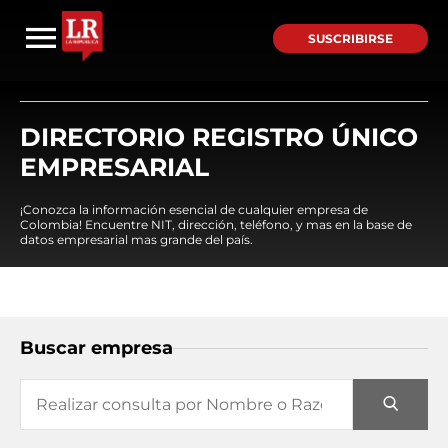
SUSCRIBIRSE
DIRECTORIO REGISTRO ÚNICO
EMPRESARIAL
¡Conozca la información esencial de cualquier empresa de
Colombia! Encuentre NIT, dirección, teléfono, y mas en la base de
datos empresarial mas grande del país.
Buscar empresa