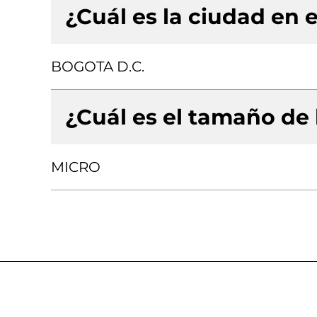
¿Cuál es la ciudad en e
BOGOTA D.C.
¿Cuál es el tamaño de
MICRO