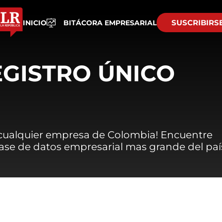
SUSCRIBIRS
INICIO
BITÁCORA EMPRESARIAL
EGISTRO ÚNICO
 cualquier empresa de Colombia! Encuentre
 base de datos empresarial mas grande del paí