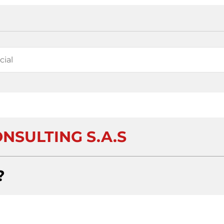
NSULTING S.A.S
?