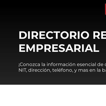
DIRECTORIO R
EMPRESARIAL
¡Conozca la información esencial de
NIT, dirección, teléfono, y mas en la