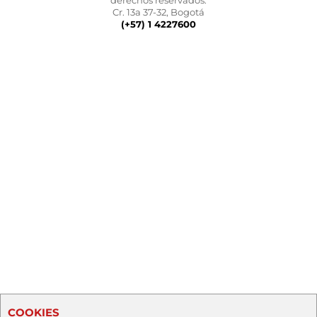
derechos reservados.
Cr. 13a 37-32, Bogotá
(+57) 1 4227600
COOKIES