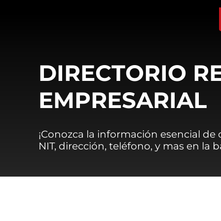
DIRECTORIO R
EMPRESARIAL
¡Conozca la información esencial de
NIT, dirección, teléfono, y mas en la