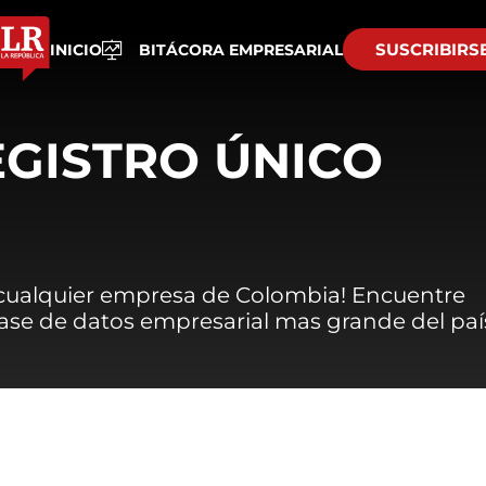
SUSCRIBIRS
INICIO
BITÁCORA EMPRESARIAL
EGISTRO ÚNICO
 cualquier empresa de Colombia! Encuentre
 base de datos empresarial mas grande del paí