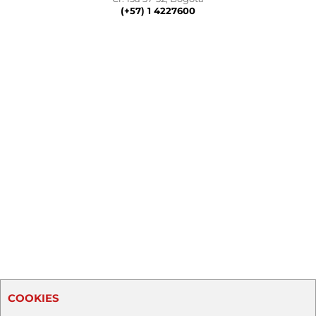
(+57) 1 4227600
COOKIES