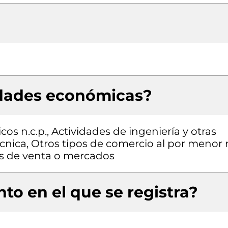
idades económicas?
s n.c.p., Actividades de ingeniería y otras
écnica, Otros tipos de comercio al por menor
os de venta o mercados
to en el que se registra?