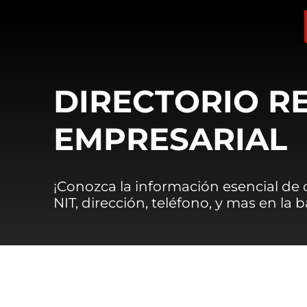
DIRECTORIO R
EMPRESARIAL
¡Conozca la información esencial de
NIT, dirección, teléfono, y mas en la