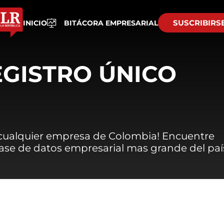
SUSCRIBIRS
INICIO
BITÁCORA EMPRESARIAL
EGISTRO ÚNICO
 cualquier empresa de Colombia! Encuentre
 base de datos empresarial mas grande del paí