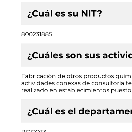
¿Cuál es su NIT?
800231885
¿Cuáles son sus activ
Fabricación de otros productos químico
actividades conexas de consultoría t
realizado en establecimientos puest
¿Cuál es el departamen