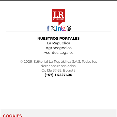
NUESTROS PORTALES
La República
Agronegocios
Asuntos Legales
© 2026, Editorial La República S.A.S. Todos los
derechos reservados.
Cr. 13a 37-32, Bogotá
(+57) 1 4227600
COOKIES