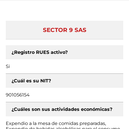
SECTOR 9 SAS
¿Registro RUES activo?
Si
¿Cuál es su NIT?
901056154
¿Cuáles son sus actividades económicas?
Expendio a la mesa de comidas preparadas,
Expendio de bebidas alcohólicas para el consumo