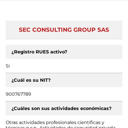
SEC CONSULTING GROUP SAS
¿Registro RUES activo?
Si
¿Cuál es su NIT?
900767789
¿Cuáles son sus actividades económicas?
Otras actividades profesionales científicas y
técnicas n.c.p., Actividades de seguridad privada,