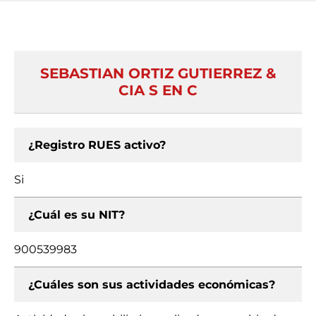
SEBASTIAN ORTIZ GUTIERREZ &
CIA S EN C
¿Registro RUES activo?
Si
¿Cuál es su NIT?
900539983
¿Cuáles son sus actividades económicas?