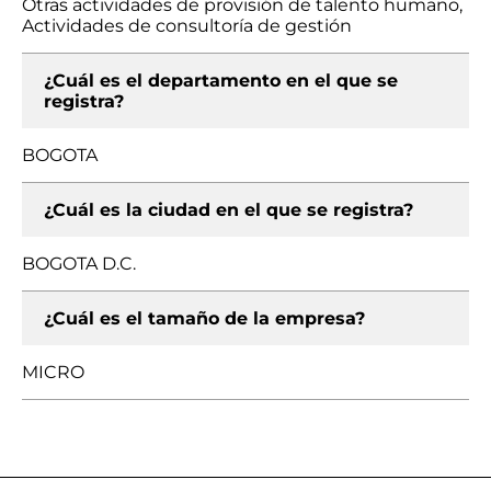
Otras actividades de provisión de talento humano,
Actividades de consultoría de gestión
¿Cuál es el departamento en el que se
registra?
BOGOTA
¿Cuál es la ciudad en el que se registra?
BOGOTA D.C.
¿Cuál es el tamaño de la empresa?
MICRO