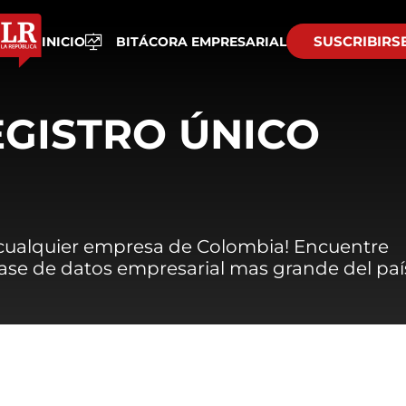
SUSCRIBIRS
INICIO
BITÁCORA EMPRESARIAL
EGISTRO ÚNICO
 cualquier empresa de Colombia! Encuentre
 base de datos empresarial mas grande del paí