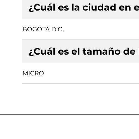
¿Cuál es la ciudad en e
BOGOTA D.C.
¿Cuál es el tamaño de
MICRO