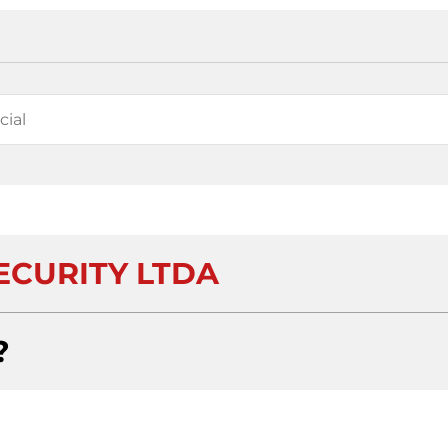
ECURITY LTDA
?