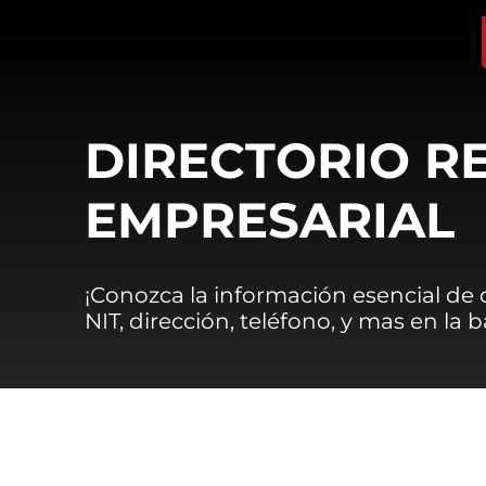
DIRECTORIO R
EMPRESARIAL
¡Conozca la información esencial de
NIT, dirección, teléfono, y mas en la