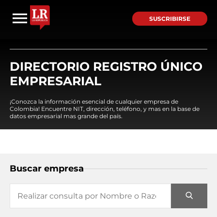
SUSCRIBIRSE
DIRECTORIO REGISTRO ÚNICO
EMPRESARIAL
¡Conozca la información esencial de cualquier empresa de
Colombia! Encuentre NIT, dirección, teléfono, y mas en la base de
datos empresarial mas grande del país.
Buscar empresa