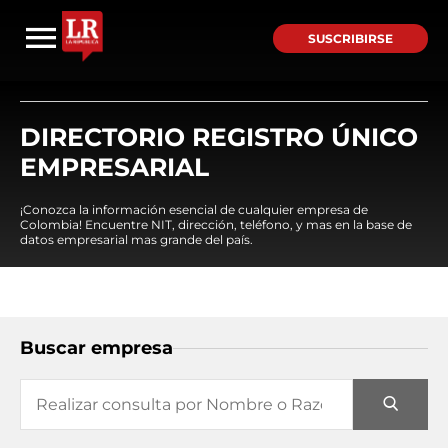
SUSCRIBIRSE
DIRECTORIO REGISTRO ÚNICO
EMPRESARIAL
¡Conozca la información esencial de cualquier empresa de
Colombia! Encuentre NIT, dirección, teléfono, y mas en la base de
datos empresarial mas grande del país.
Buscar empresa