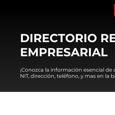
DIRECTORIO R
EMPRESARIAL
¡Conozca la información esencial de
NIT, dirección, teléfono, y mas en la