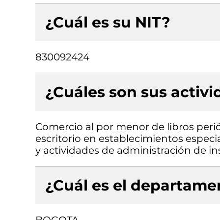
¿Cuál es su NIT?
830092424
¿Cuáles son sus activ
Comercio al por menor de libros perió
escritorio en establecimientos especi
y actividades de administración de in
¿Cuál es el departamen