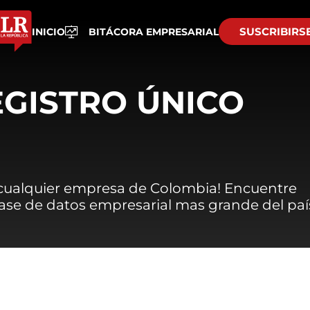
SUSCRIBIRS
INICIO
BITÁCORA EMPRESARIAL
EGISTRO ÚNICO
 cualquier empresa de Colombia! Encuentre
 base de datos empresarial mas grande del paí