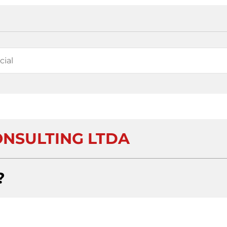
NSULTING LTDA
?