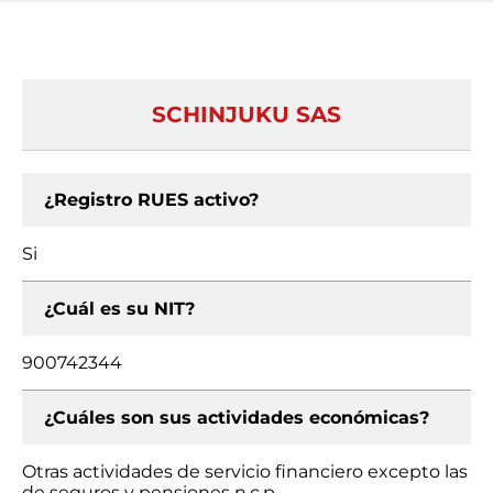
SCHINJUKU SAS
¿Registro RUES activo?
Si
¿Cuál es su NIT?
900742344
¿Cuáles son sus actividades económicas?
Otras actividades de servicio financiero excepto las
de seguros y pensiones n.c.p.