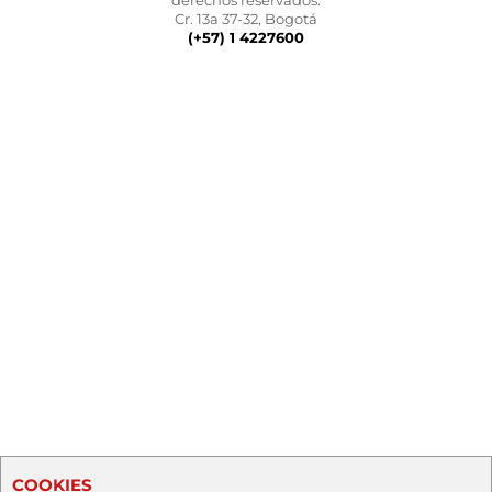
derechos reservados.
Cr. 13a 37-32, Bogotá
(+57) 1 4227600
COOKIES