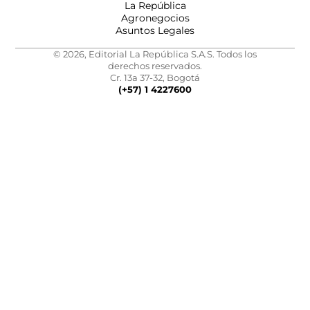
La República
Agronegocios
Asuntos Legales
© 2026, Editorial La República S.A.S. Todos los
derechos reservados.
Cr. 13a 37-32, Bogotá
(+57) 1 4227600