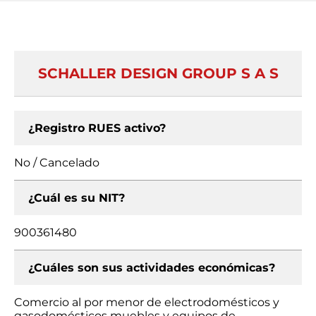
SCHALLER DESIGN GROUP S A S
¿Registro RUES activo?
No / Cancelado
¿Cuál es su NIT?
900361480
¿Cuáles son sus actividades económicas?
Comercio al por menor de electrodomésticos y
gasodomésticos muebles y equipos de