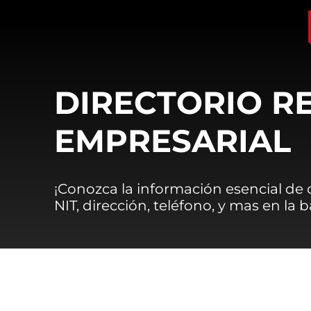
DIRECTORIO R
EMPRESARIAL
¡Conozca la información esencial de
NIT, dirección, teléfono, y mas en la