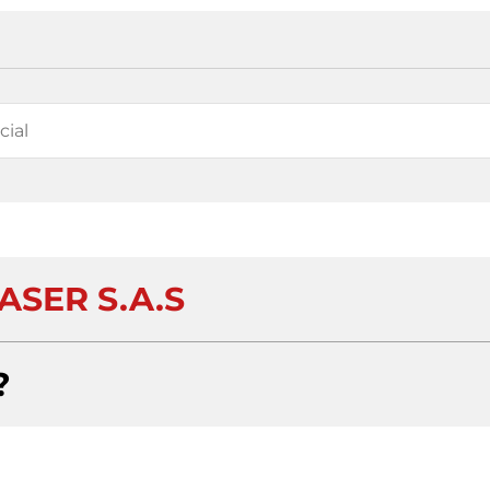
ASER S.A.S
?