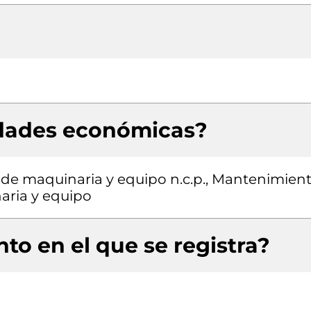
idades económicas?
 de maquinaria y equipo n.c.p., Mantenimien
aria y equipo
to en el que se registra?