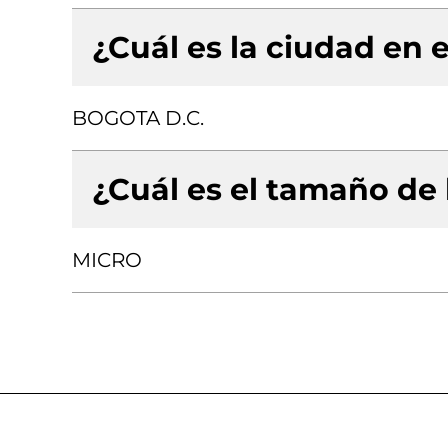
¿Cuál es la ciudad en e
BOGOTA D.C.
¿Cuál es el tamaño de
MICRO