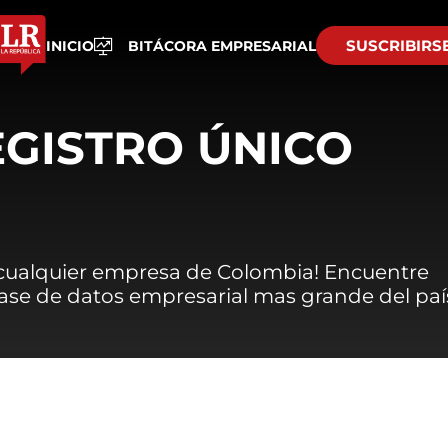
SUSCRIBIRS
INICIO
BITÁCORA EMPRESARIAL
EGISTRO ÚNICO
 cualquier empresa de Colombia! Encuentre
 base de datos empresarial mas grande del paí