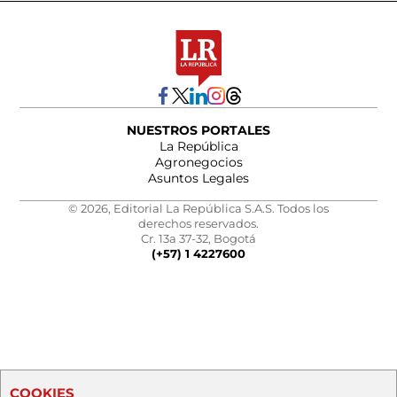
NUESTROS PORTALES
La República
Agronegocios
Asuntos Legales
© 2026, Editorial La República S.A.S. Todos los
derechos reservados.
Cr. 13a 37-32, Bogotá
(+57) 1 4227600
COOKIES