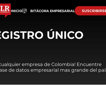
SUSCRIBIRS
INICIO
BITÁCORA EMPRESARIAL
EGISTRO ÚNICO
 cualquier empresa de Colombia! Encuentre
 base de datos empresarial mas grande del paí