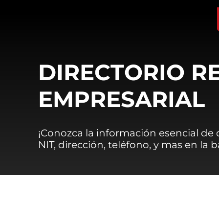
DIRECTORIO R
EMPRESARIAL
¡Conozca la información esencial de
NIT, dirección, teléfono, y mas en la