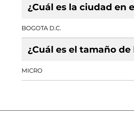
¿Cuál es la ciudad en e
BOGOTA D.C.
¿Cuál es el tamaño de
MICRO