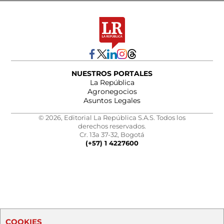
NUESTROS PORTALES
La República
Agronegocios
Asuntos Legales
© 2026, Editorial La República S.A.S. Todos los
derechos reservados.
Cr. 13a 37-32, Bogotá
(+57) 1 4227600
COOKIES