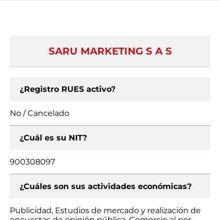
SARU MARKETING S A S
¿Registro RUES activo?
No / Cancelado
¿Cuál es su NIT?
900308097
¿Cuáles son sus actividades económicas?
Publicidad, Estudios de mercado y realización de
encuestas de opinión pública, Comercio al por