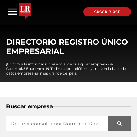
SUSCRIBIRSE
DIRECTORIO REGISTRO ÚNICO
EMPRESARIAL
¡Conozca la información esencial de cualquier empresa de
Colombia! Encuentre NIT, dirección, teléfono, y mas en la base de
datos empresarial mas grande del país.
Buscar empresa