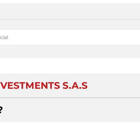
VESTMENTS S.A.S
?