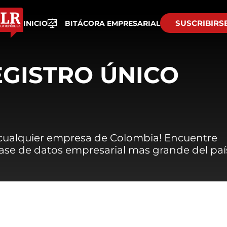
SUSCRIBIRS
INICIO
BITÁCORA EMPRESARIAL
EGISTRO ÚNICO
 cualquier empresa de Colombia! Encuentre
 base de datos empresarial mas grande del paí