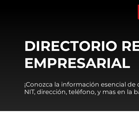
DIRECTORIO R
EMPRESARIAL
¡Conozca la información esencial de
NIT, dirección, teléfono, y mas en la