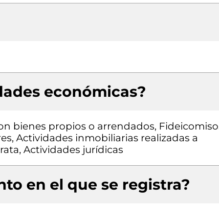
idades económicas?
con bienes propios o arrendados, Fideicomiso
es, Actividades inmobiliarias realizadas a
ata, Actividades jurídicas
to en el que se registra?