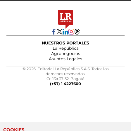
NUESTROS PORTALES
La República
Agronegocios
Asuntos Legales
© 2026, Editorial La República S.A.S. Todos los
derechos reservados.
Cr. 13a 37-32, Bogotá
(+57) 1 4227600
COOKIES