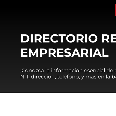
DIRECTORIO R
EMPRESARIAL
¡Conozca la información esencial de
NIT, dirección, teléfono, y mas en la