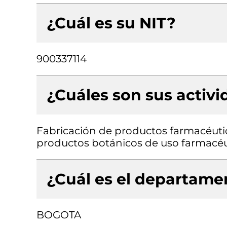
¿Cuál es su NIT?
900337114
¿Cuáles son sus activ
Fabricación de productos farmacéuti
productos botánicos de uso farmacéut
¿Cuál es el departamen
BOGOTA