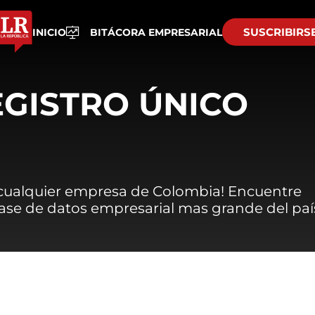
SUSCRIBIRS
INICIO
BITÁCORA EMPRESARIAL
EGISTRO ÚNICO
 cualquier empresa de Colombia! Encuentre
 base de datos empresarial mas grande del paí