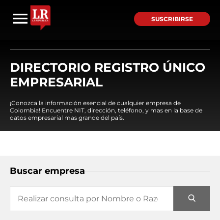
SUSCRIBIRSE
DIRECTORIO REGISTRO ÚNICO
EMPRESARIAL
¡Conozca la información esencial de cualquier empresa de
Colombia! Encuentre NIT, dirección, teléfono, y mas en la base de
datos empresarial mas grande del país.
Buscar empresa