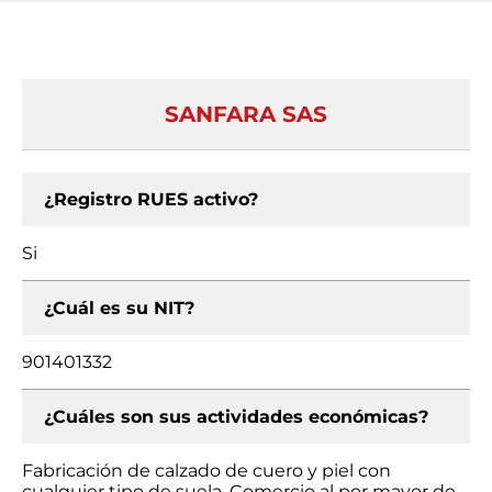
SANFARA SAS
¿Registro RUES activo?
Si
¿Cuál es su NIT?
901401332
¿Cuáles son sus actividades económicas?
Fabricación de calzado de cuero y piel con
cualquier tipo de suela, Comercio al por mayor de