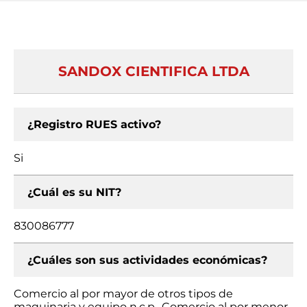
SANDOX CIENTIFICA LTDA
¿Registro RUES activo?
Si
¿Cuál es su NIT?
830086777
¿Cuáles son sus actividades económicas?
Comercio al por mayor de otros tipos de
maquinaria y equipo n.c.p., Comercio al por menor