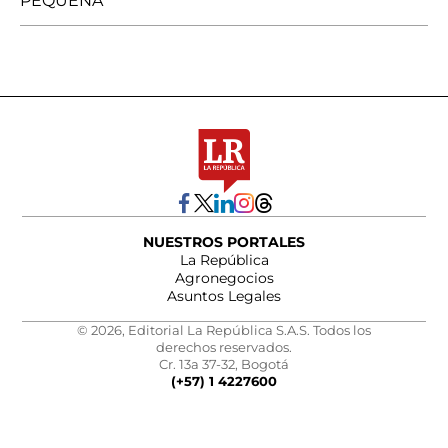
PEQUEÑA
NUESTROS PORTALES
La República
Agronegocios
Asuntos Legales
© 2026, Editorial La República S.A.S. Todos los
derechos reservados.
Cr. 13a 37-32, Bogotá
(+57) 1 4227600