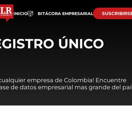
SUSCRIBIRS
INICIO
BITÁCORA EMPRESARIAL
EGISTRO ÚNICO
 cualquier empresa de Colombia! Encuentre
 base de datos empresarial mas grande del paí