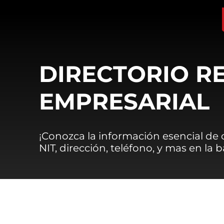
DIRECTORIO R
EMPRESARIAL
¡Conozca la información esencial de
NIT, dirección, teléfono, y mas en la