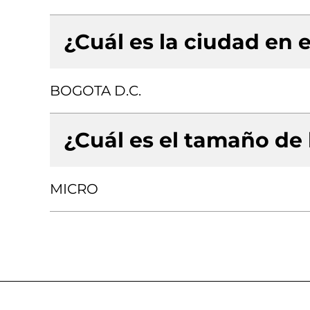
¿Cuál es la ciudad en e
BOGOTA D.C.
¿Cuál es el tamaño de
MICRO