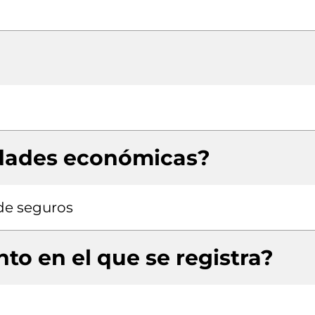
idades económicas?
de seguros
to en el que se registra?