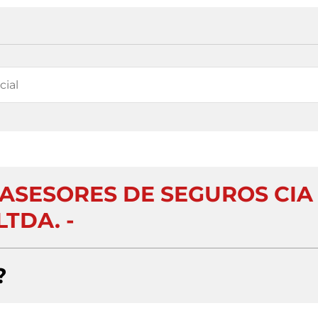
. ASESORES DE SEGUROS CIA
LTDA. -
?