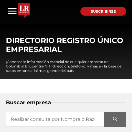
SUSCRIBIRSE
DIRECTORIO REGISTRO ÚNICO
EMPRESARIAL
¡Conozca la información esencial de cualquier empresa de
Colombia! Encuentre NIT, dirección, teléfono, y mas en la base de
datos empresarial mas grande del país.
Buscar empresa