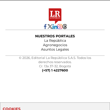
NUESTROS PORTALES
La República
Agronegocios
Asuntos Legales
© 2026, Editorial La República S.A.S. Todos los
derechos reservados.
Cr. 13a 37-32, Bogotá
(+57) 1 4227600
COOKIES