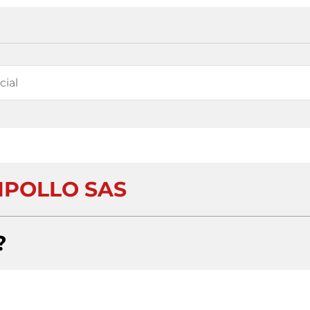
IPOLLO SAS
?