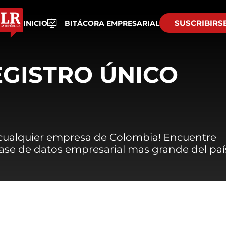
SUSCRIBIRS
INICIO
BITÁCORA EMPRESARIAL
EGISTRO ÚNICO
 cualquier empresa de Colombia! Encuentre
 base de datos empresarial mas grande del paí