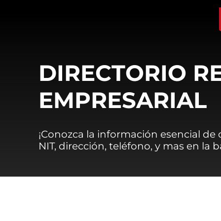
DIRECTORIO R
EMPRESARIAL
¡Conozca la información esencial de
NIT, dirección, teléfono, y mas en la