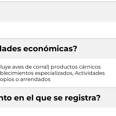
idades económicas?
luye aves de corral) productos cárnicos
lecimientos especializados, Actividades
propios o arrendados
to en el que se registra?