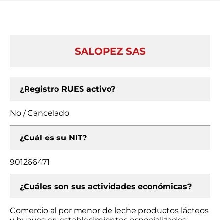
SALOPEZ SAS
¿Registro RUES activo?
No / Cancelado
¿Cuál es su NIT?
901266471
¿Cuáles son sus actividades económicas?
Comercio al por menor de leche productos lácteos
y huevos en establecimientos especializados,