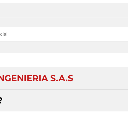
NGENIERIA S.A.S
?