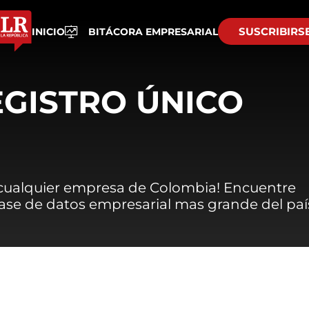
SUSCRIBIRS
INICIO
BITÁCORA EMPRESARIAL
EGISTRO ÚNICO
 cualquier empresa de Colombia! Encuentre
 base de datos empresarial mas grande del paí