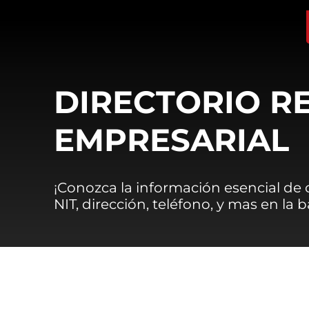
DIRECTORIO R
EMPRESARIAL
¡Conozca la información esencial de
NIT, dirección, teléfono, y mas en la