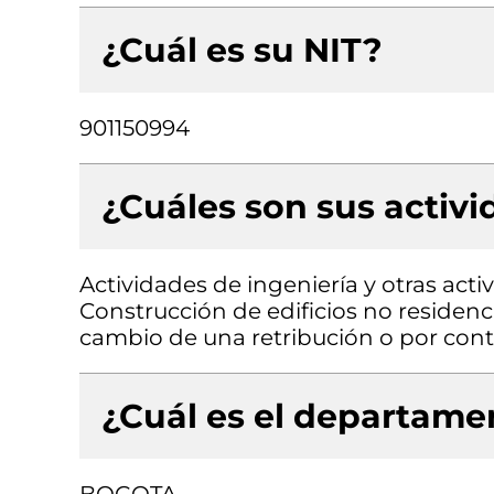
¿Cuál es su NIT?
901150994
¿Cuáles son sus activ
Actividades de ingeniería y otras acti
Construcción de edificios no residenci
cambio de una retribución o por contr
¿Cuál es el departamen