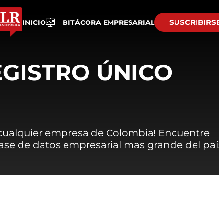
SUSCRIBIRS
INICIO
BITÁCORA EMPRESARIAL
EGISTRO ÚNICO
 cualquier empresa de Colombia! Encuentre
 base de datos empresarial mas grande del paí