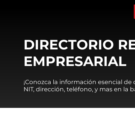
DIRECTORIO R
EMPRESARIAL
¡Conozca la información esencial de
NIT, dirección, teléfono, y mas en la