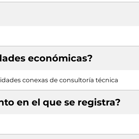
idades económicas?
ividades conexas de consultoría técnica
to en el que se registra?