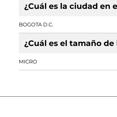
¿Cuál es la ciudad en e
BOGOTA D.C.
¿Cuál es el tamaño de
MICRO