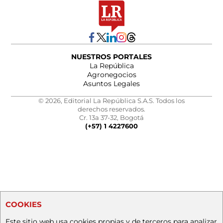
NUESTROS PORTALES
La República
Agronegocios
Asuntos Legales
© 2026, Editorial La República S.A.S. Todos los
derechos reservados.
Cr. 13a 37-32, Bogotá
(+57) 1 4227600
COOKIES
Este sitio web usa cookies propias y de terceros para analizar