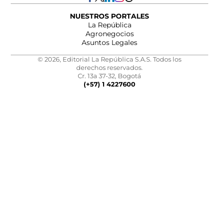
NUESTROS PORTALES
La República
Agronegocios
Asuntos Legales
© 2026, Editorial La República S.A.S. Todos los
derechos reservados.
Cr. 13a 37-32, Bogotá
(+57) 1 4227600