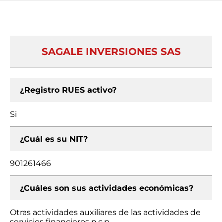
SAGALE INVERSIONES SAS
¿Registro RUES activo?
Si
¿Cuál es su NIT?
901261466
¿Cuáles son sus actividades económicas?
Otras actividades auxiliares de las actividades de
servicios financieros n.c.p.