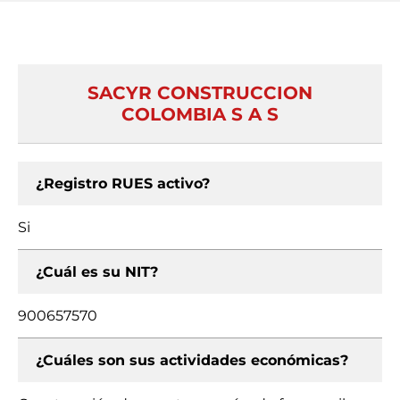
SACYR CONSTRUCCION
COLOMBIA S A S
¿Registro RUES activo?
Si
¿Cuál es su NIT?
900657570
¿Cuáles son sus actividades económicas?