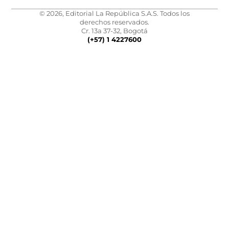
© 2026, Editorial La República S.A.S. Todos los
derechos reservados.
Cr. 13a 37-32, Bogotá
(+57) 1 4227600