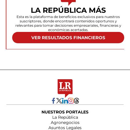
LA REPÚBLICA MÁS
Esta es la plataforma de beneficios exclusivos para nuestros
suscriptores, donde encontrará contenidos oportunos y
relevantes para tomar decisiones empresariales, financieras y
económicas acertadas.
VER RESULTADOS FINANCIEROS
NUESTROS PORTALES
La República
Agronegocios
Asuntos Legales