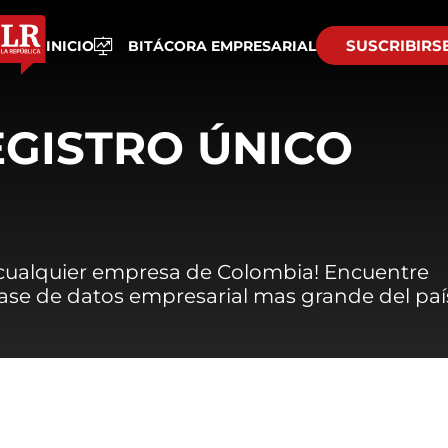
SUSCRIBIRS
INICIO
BITÁCORA EMPRESARIAL
EGISTRO ÚNICO
 cualquier empresa de Colombia! Encuentre
 base de datos empresarial mas grande del paí