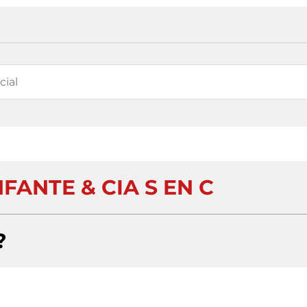
FANTE & CIA S EN C
?