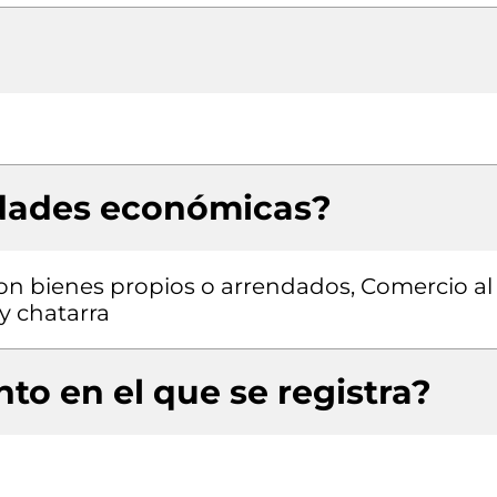
idades económicas?
con bienes propios o arrendados, Comercio al
y chatarra
to en el que se registra?