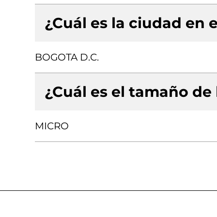
¿Cuál es la ciudad en e
BOGOTA D.C.
¿Cuál es el tamaño de
MICRO