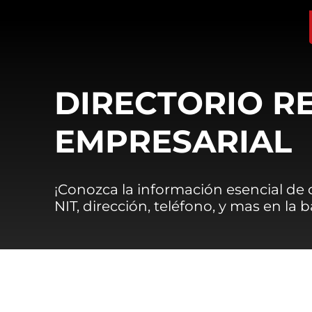
DIRECTORIO R
EMPRESARIAL
¡Conozca la información esencial de
NIT, dirección, teléfono, y mas en la