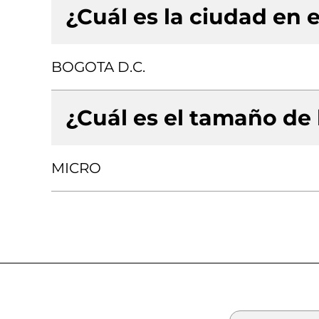
¿Cuál es la ciudad en e
BOGOTA D.C.
¿Cuál es el tamaño de
MICRO