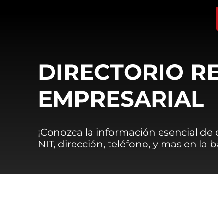
DIRECTORIO R
EMPRESARIAL
¡Conozca la información esencial de
NIT, dirección, teléfono, y mas en la