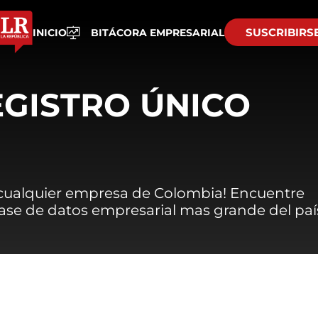
SUSCRIBIRS
INICIO
BITÁCORA EMPRESARIAL
EGISTRO ÚNICO
 cualquier empresa de Colombia! Encuentre
 base de datos empresarial mas grande del paí