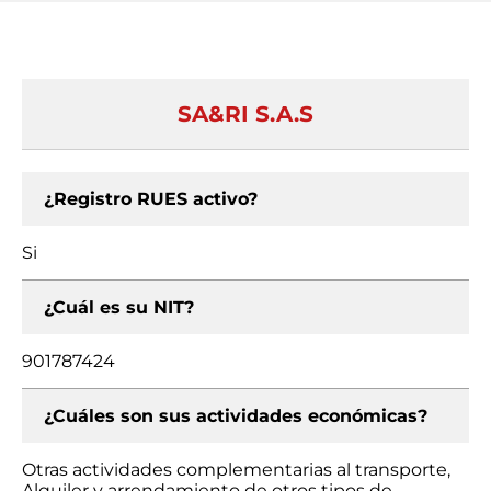
SA&RI S.A.S
¿Registro RUES activo?
Si
¿Cuál es su NIT?
901787424
¿Cuáles son sus actividades económicas?
Otras actividades complementarias al transporte,
Alquiler y arrendamiento de otros tipos de