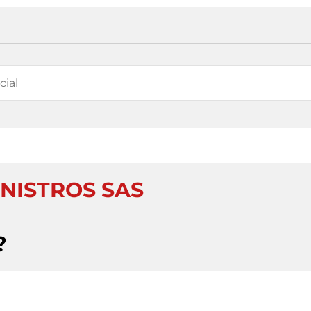
INISTROS SAS
?