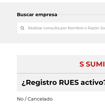
Buscar empresa
S SUM
¿Registro RUES activo
No / Cancelado