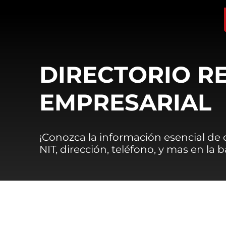
DIRECTORIO R
EMPRESARIAL
¡Conozca la información esencial de
NIT, dirección, teléfono, y mas en la