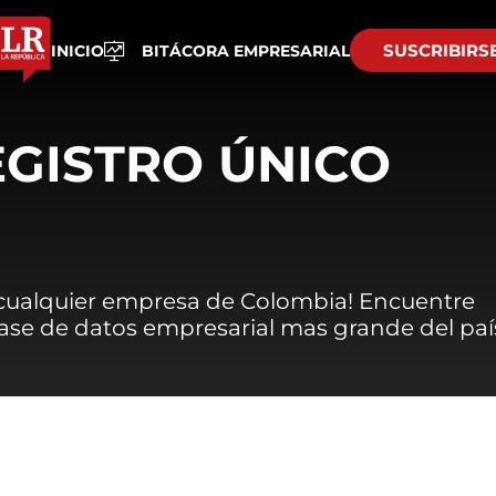
SUSCRIBIRS
INICIO
BITÁCORA EMPRESARIAL
EGISTRO ÚNICO
 cualquier empresa de Colombia! Encuentre
 base de datos empresarial mas grande del paí