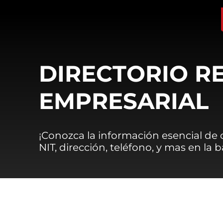
DIRECTORIO R
EMPRESARIAL
¡Conozca la información esencial de
NIT, dirección, teléfono, y mas en la