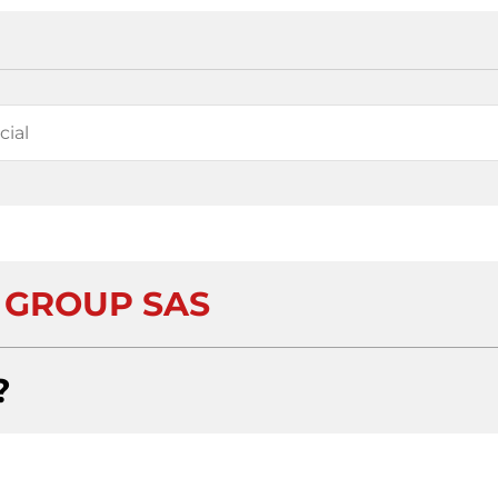
 GROUP SAS
?