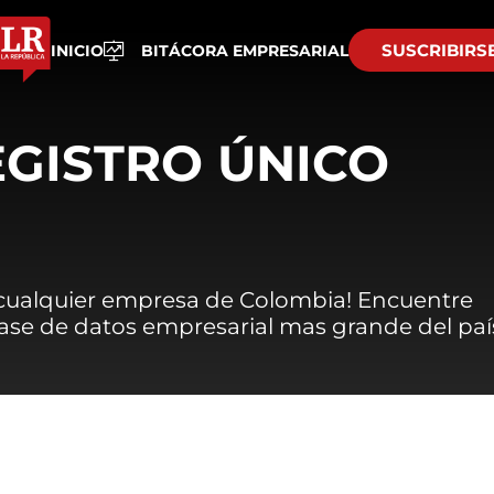
SUSCRIBIRS
INICIO
BITÁCORA EMPRESARIAL
EGISTRO ÚNICO
 cualquier empresa de Colombia! Encuentre
 base de datos empresarial mas grande del paí