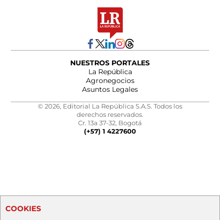
NUESTROS PORTALES
La República
Agronegocios
Asuntos Legales
© 2026, Editorial La República S.A.S. Todos los
derechos reservados.
Cr. 13a 37-32, Bogotá
(+57) 1 4227600
COOKIES