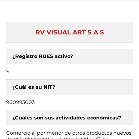
RV VISUAL ART S A S
¿Registro RUES activo?
Si
¿Cuál es su NIT?
900993003
¿Cuáles son sus actividades económicas?
Comercio al por menor de otros productos nuevos
en establecimientos especializados, Otras