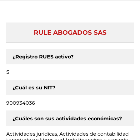
RULE ABOGADOS SAS
¿Registro RUES activo?
Si
¿Cuál es su NIT?
900934036
¿Cuáles son sus actividades económicas?
Actividades jurídicas, Actividades de contabilidad
teneduría de libros auditoría financiera y asesoría