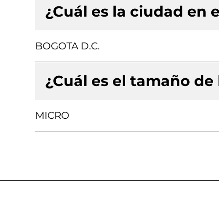
¿Cuál es la ciudad en e
BOGOTA D.C.
¿Cuál es el tamaño de
MICRO