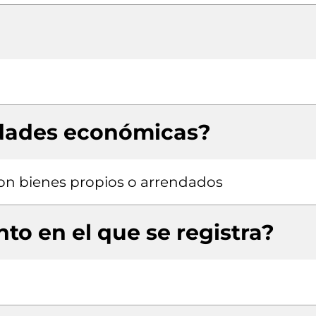
idades económicas?
 con bienes propios o arrendados
to en el que se registra?