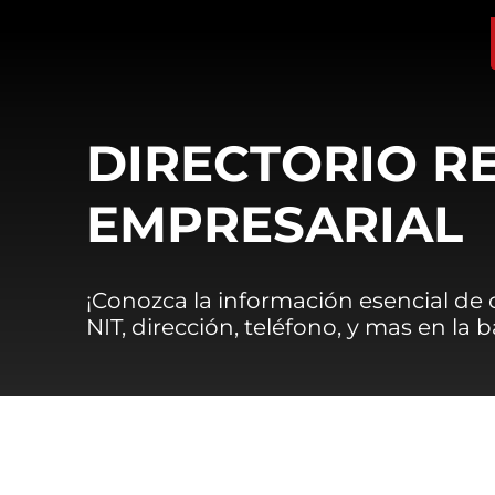
DIRECTORIO R
EMPRESARIAL
¡Conozca la información esencial de
NIT, dirección, teléfono, y mas en la