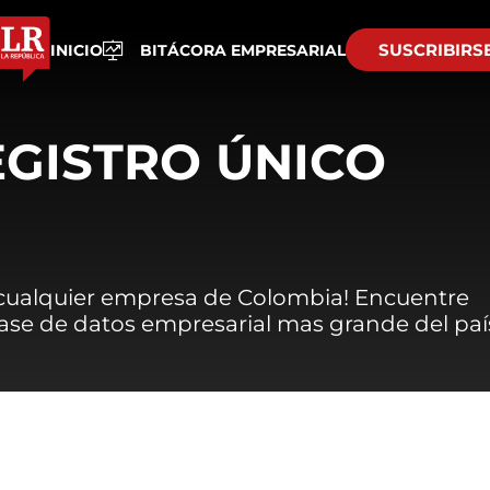
SUSCRIBIRS
INICIO
BITÁCORA EMPRESARIAL
EGISTRO ÚNICO
 cualquier empresa de Colombia! Encuentre
 base de datos empresarial mas grande del paí