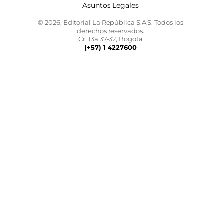
Asuntos Legales
© 2026, Editorial La República S.A.S. Todos los
derechos reservados.
Cr. 13a 37-32, Bogotá
(+57) 1 4227600